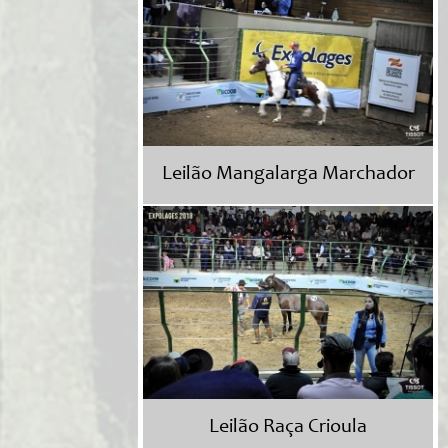
Leilão Mangalarga Marchador
Leilão Raça Crioula